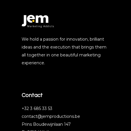
We hold a passion for innovation, brilliant
ideas and the execution that brings them
all together in one beautiful marketing
experience.
Contact
‭+32 3 685 33 53‬
contact@jemproductions.be
Prins Boudewijnlaan 147