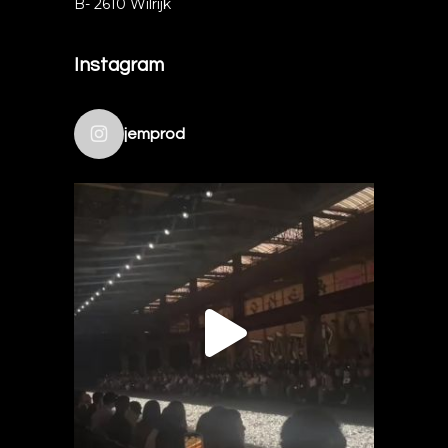
B- 2610 Wilrijk
Instagram
jemprod