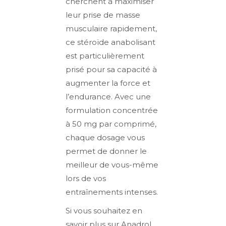
cherchent à maximiser
leur prise de masse
musculaire rapidement,
ce stéroïde anabolisant
est particulièrement
prisé pour sa capacité à
augmenter la force et
l’endurance. Avec une
formulation concentrée
à 50 mg par comprimé,
chaque dosage vous
permet de donner le
meilleur de vous-même
lors de vos
entraînements intenses.
Si vous souhaitez en
savoir plus sur Anadrol