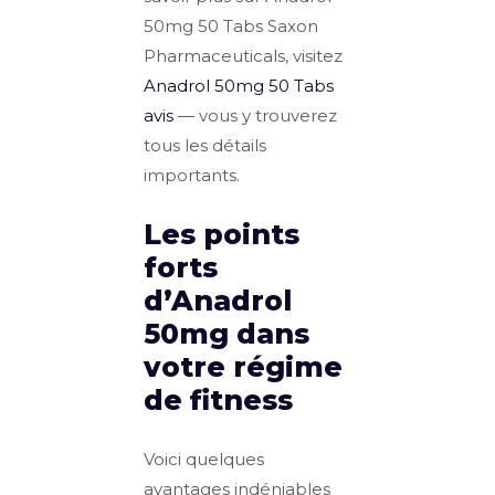
50mg 50 Tabs Saxon
Pharmaceuticals, visitez
Anadrol 50mg 50 Tabs
avis
— vous y trouverez
tous les détails
importants.
Les points
forts
d’Anadrol
50mg dans
votre régime
de fitness
Voici quelques
avantages indéniables