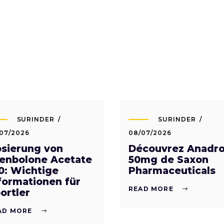
SURINDER
SURINDER
07/2026
08/07/2026
sierung von
Découvrez Anadro
enbolone Acetate
50mg de Saxon
0: Wichtige
Pharmaceuticals
formationen für
READ MORE
ortler
AD MORE