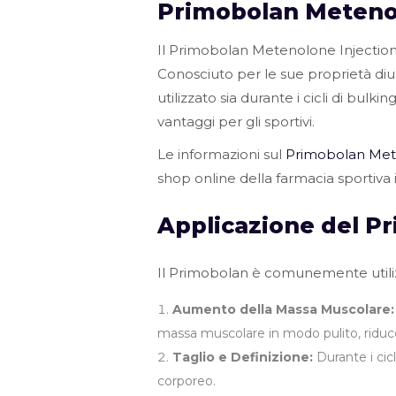
Primobolan Metenol
Il Primobolan Metenolone Injection
Conosciuto per le sue proprietà d
utilizzato sia durante i cicli di bul
vantaggi per gli sportivi.
Le informazioni sul
Primobolan Mete
shop online della farmacia sportiva i
Applicazione del P
Il Primobolan è comunemente utilizzat
Aumento della Massa Muscolare:
massa muscolare in modo pulito, riduc
Taglio e Definizione:
Durante i cicl
corporeo.