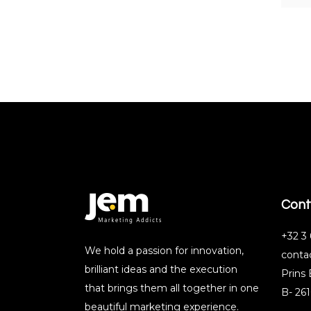
Cont
‭+32 3 
We hold a passion for innovation,
conta
brilliant ideas and the execution
Prins
that brings them all together in one
B- 261
beautiful marketing experience.