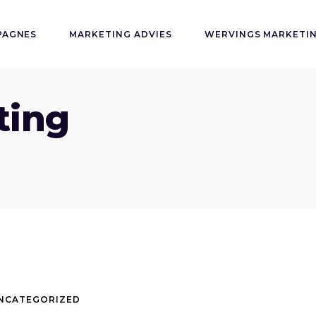
PAGNES
MARKETING ADVIES
WERVINGS MARKETI
ting
NCATEGORIZED