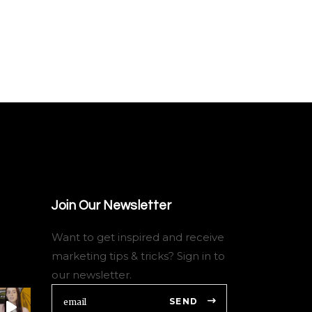
Join Our Newsletter
Want to get inspired and receive
marketing tips & tricks? Sign in to
our newsletter.
SEND