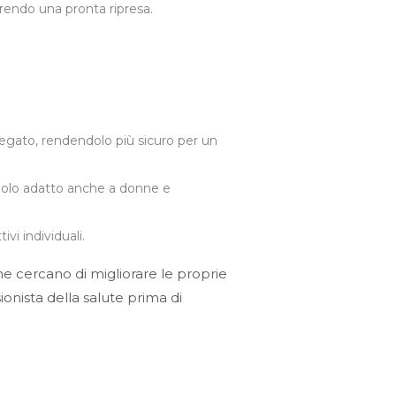
rendo una pronta ripresa.
 fegato, rendendolo più sicuro per un
endolo adatto anche a donne e
vi individuali.
e cercano di migliorare le proprie
nista della salute prima di