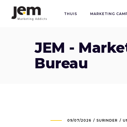
THUIS
MARKETING CAM
JEM - Marke
Bureau
09/07/2026
SURINDER
U