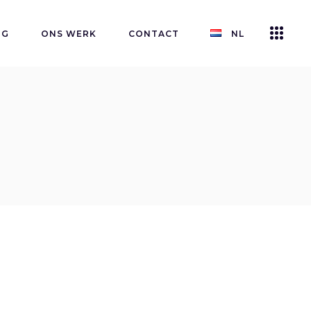
NG
ONS WERK
CONTACT
NL