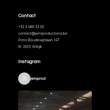
Contact
‭+32 3 685 33 53‬
contact@jemproductions.be
Prins Boudewijnlaan 147
B- 2610 Wilrijk
Instagram
jemprod