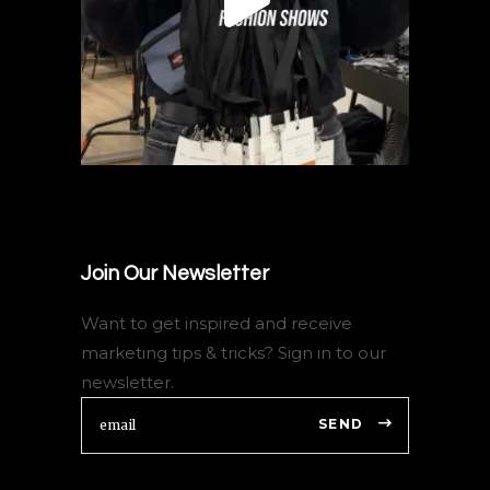
Join Our Newsletter
Want to get inspired and receive
marketing tips & tricks? Sign in to our
newsletter.
SEND