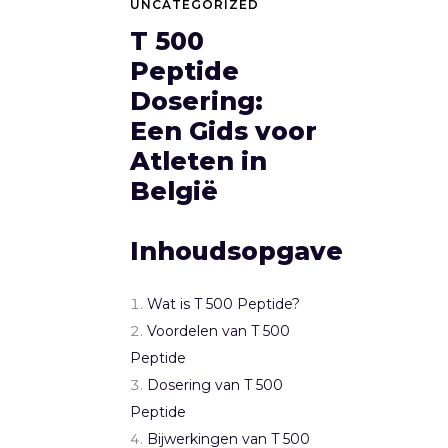
UNCATEGORIZED
T 500
Peptide
Dosering:
Een Gids voor
Atleten in
België
Inhoudsopgave
Wat is T 500 Peptide?
Voordelen van T 500
Peptide
Dosering van T 500
Peptide
Bijwerkingen van T 500