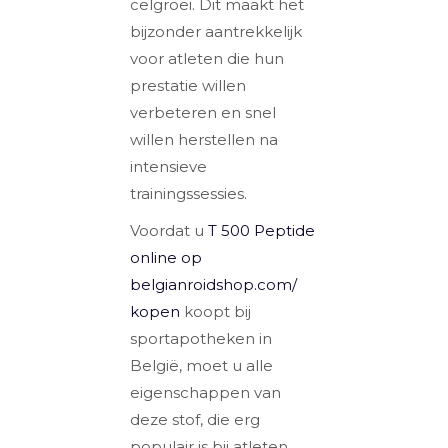
celgroei. Dit maakt het
bijzonder aantrekkelijk
voor atleten die hun
prestatie willen
verbeteren en snel
willen herstellen na
intensieve
trainingssessies.
Voordat u
T 500 Peptide
online op
belgianroidshop.com/
kopen
koopt bij
sportapotheken in
België, moet u alle
eigenschappen van
deze stof, die erg
populair is bij atleten,